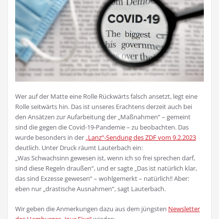
Wer auf der Matte eine Rolle Rückwärts falsch ansetzt, legt eine
Rolle seitwärts hin. Das ist unseres Erachtens derzeit auch bei
den Ansätzen zur Aufarbeitung der „Maßnahmen“ – gemeint
sind die gegen die Covid-19-Pandemie – zu beobachten. Das
wurde besonders in der
„Lanz“-Sendung des ZDF vom 9.2.2023
deutlich. Unter Druck räumt Lauterbach ein:
„Was Schwachsinn gewesen ist, wenn ich so frei sprechen darf,
sind diese Regeln draußen“, und er sagte „Das ist natürlich klar,
das sind Exzesse gewesen“ – wohlgemerkt – natürlich!! Aber:
eben nur „drastische Ausnahmen“, sagt Lauterbach.
Wir geben die Anmerkungen dazu aus dem jüngsten
Newsletter