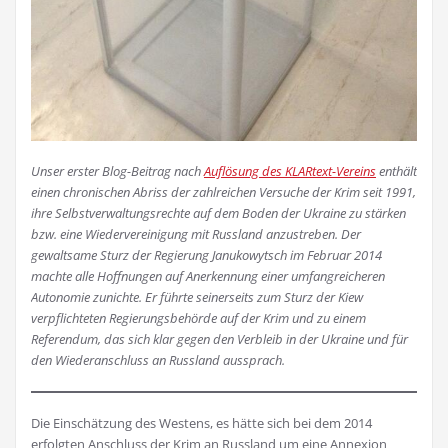
Unser erster Blog-Beitrag nach
Auflösung des KLARtext-Vereins
enthält
einen chronischen Abriss der zahlreichen Versuche der Krim seit 1991,
ihre Selbstverwaltungsrechte auf dem Boden der Ukraine zu stärken
bzw. eine Wiedervereinigung mit Russland anzustreben. Der
gewaltsame Sturz der Regierung Janukowytsch im Februar 2014
machte alle Hoffnungen auf Anerkennung einer umfangreicheren
Autonomie zunichte. Er führte seinerseits zum Sturz der Kiew
verpflichteten Regierungsbehörde auf der Krim und zu einem
Referendum, das sich klar gegen den Verbleib in der Ukraine und für
den Wiederanschluss an Russland aussprach.
Die Einschätzung des Westens, es hätte sich bei dem 2014
erfolgten Anschluss der Krim an Russ­land um eine Annexion