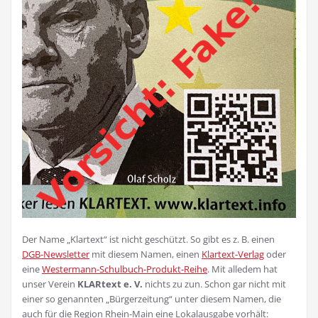
Der Name „Klartext“ ist nicht geschützt. So gibt es z. B. einen
DGB-Newsletter
mit diesem Namen, einen
Klartext-Verlag
oder
eine
Westermann-Schulbuch-Produkt-Reihe
. Mit alledem hat
unser Verein
KLARtext e. V.
nichts zu zun. Schon gar nicht mit
einer so genannten „Bürgerzeitung“ unter diesem Namen, die
auch für die Region Rhein-Main eine Lokalausgabe vorhält: