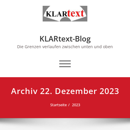
Skip
to
content
KLARtext-Blog
Die Grenzen verlaufen zwischen unten und oben
Schalte Navigation
Archiv 22. Dezember 2023
Startseite
2023