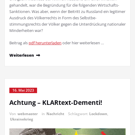
gehandelt, war die Begründung für die folgenden Wirtschafts-
Sanktionen. Was aber, wenn der Beitritt zu Russland ein legitimer
Ausdruck des Völkerrechts in Form des Selbstbe­
stimmungsrechts der Völker gegen die Unterdrückung nationaler
Minderheiten war?
Beitrag als
pdf herunterladen
oder hier weiterlesen …
Weiterlesen
16. Mai 2023
Achtung – KLARtext-Dementi!
Von
webmaster
in
Nachricht
Schlagwort
Lockdown
,
Ukrainekrieg