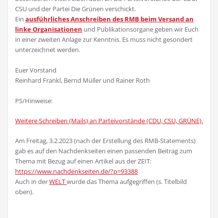
CSU und der Partei Die Grünen verschickt.
Ein
ausführliches Anschreiben des RMB beim Versand an
linke Organisationen
und Publikationsorgane geben wir Euch
in einer zweiten Anlage zur Kenntnis. Es muss nicht gesondert
unterzeichnet werden.
Euer Vorstand
Reinhard Frankl, Bernd Müller und Rainer Roth
PS/Hinweise:
Weitere Schreiben (Mails) an Parteivorstände (CDU, CSU, GRÜNE).
Am Freitag, 3.2.2023 (nach der Erstellung des RMB-Statements)
gab es auf den Nachdenkseiten einen passenden Beitrag zum
Thema mit Bezug auf einen Artikel aus der ZEIT:
https://www.nachdenkseiten.de/?p=93388
Auch in der
WELT
wurde das Thema aufgegriffen (s. Titelbild
oben).