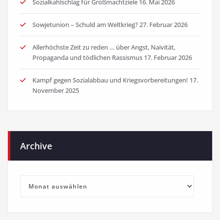
Sozialkahlschlag für Großmachtziele
16. Mai 2026
Sowjetunion – Schuld am Weltkrieg?
27. Februar 2026
Allerhöchste Zeit zu reden … über Angst, Naivität,
Propaganda und tödlichen Rassismus
17. Februar 2026
Kampf gegen Sozialabbau und Kriegsvorbereitungen!
17.
November 2025
Archive
Archive