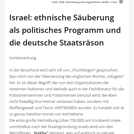
Israel: ethnische Säuberung
als politisches Programm und
die deutsche Staatsräson
Vorbemerkung
In der Broschüre wird sehr oft von „Flüchtlingen“ gesprochen.
Das rührt von der Übersetzung des englischen Wortes „refugees“
her. Es ist dieser Begriff, der von den Organisationen der
Vereinten Natio­nen und deshalb auch in der Fachliteratur für die
Palästinenserinnen und Palästinenser benutzt wird, die eben
nicht freiwillig ihre Heimat verlassen haben, sondern mit
Waffengewalt und Terror VERTRIEBEN wurden. Es handelt sich al­
so genau besehen immer um Vertriebene.
Die erste große Vertreibung (über 750.000) am Vorabend sowie
unmittelbar nach der Staatsgründung Israels wird von den
Betrof­fenen
„Nakba“
genannt, was auf arabisch so viel wie