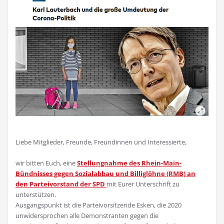
Liebe Mitglieder, Freunde, Freundinnen und Interessierte,
wir bitten Euch, eine
Stellungnahme des Rhein-Main-
Bündnisses gegen Sozialabbau und Billiglöhne (RMB) an
den Parteivorstand der SPD
mit Eurer Unterschrift zu
unterstützen.
Ausgangspunkt ist die Parteivorsitzende Esken, die 2020
unwidersprochen alle Demonstranten gegen die