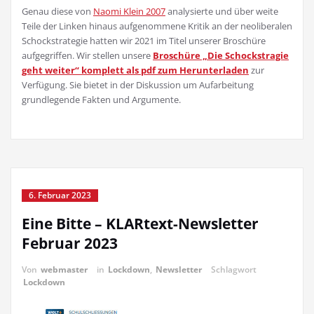
Genau diese von
Naomi Klein 2007
analysierte und über weite
Teile der Linken hinaus aufgenommene Kritik an der neoliberalen
Schockstrategie hatten wir 2021 im Titel unserer Broschüre
aufgegriffen. Wir stellen unsere
Broschüre „Die Schockstragie
geht weiter“ komplett als pdf zum Herunterladen
zur
Verfügung. Sie bietet in der Diskussion um Aufarbeitung
grundlegende Fakten und Argumente.
6. Februar 2023
Eine Bitte – KLARtext-Newsletter
Februar 2023
Von
webmaster
in
Lockdown
,
Newsletter
Schlagwort
Lockdown