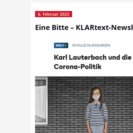
6. Februar 2023
Eine Bitte – KLARtext-News