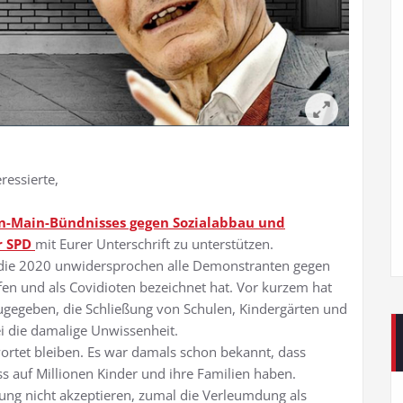
ressierte,
n-Main-Bündnisses gegen Sozialabbau und
r SPD
mit Eurer Unterschrift zu unterstützen.
, die 2020 unwidersprochen alle Demonstranten gegen
 und als Covidioten bezeichnet hat. Vor kurzem hat
ugegeben, die Schließung von Schulen, Kindergärten und
ei die damalige Unwissenheit.
wortet bleiben. Es war damals schon bekannt, dass
s auf Millionen Kinder und ihre Familien haben.
ng nicht akzeptieren, zumal die Verleumdung als