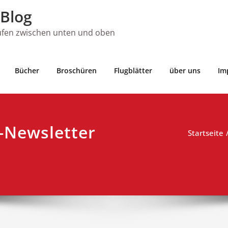
Blog
ufen zwischen unten und oben
Bücher
Broschüren
Flugblätter
über uns
Im
t-Newsletter
Startseite