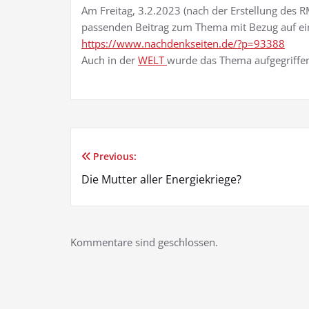
Am Freitag, 3.2.2023 (nach der Erstellung des 
passenden Beitrag zum Thema mit Bezug auf eine
https://www.nachdenkseiten.de/?p=93388
Auch in der
WELT
wurde das Thema aufgegriffen (
Previous:
Beitragsnavigation
Die Mutter aller Energiekriege?
Kommentare sind geschlossen.