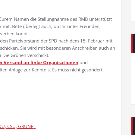
it Eurem Namen die Stellungnahme des RMB unterstützt
ar mit. Bitte überlegt auch, ob Ihr unter Freunden,
werben könnt.
 den Parteivorstand der SPD nach dem 15. Februar mit
rschicken. Sie wird mit besonderen Anschreiben auch an
i Die Grünen verschickt.
m Versand an linke Organisationen
und
iten Anlage zur Kenntnis. Es muss nicht gesondert
CDU, CSU, GRÜNE).