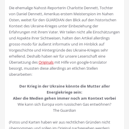
Die ehemalige Nahost-Reporterin Charlotte Dennett, Tochter
von Daniel Dennett, Amerikas erstem Meisterspion im Nahen
Osten, weitet für den GUARDIAN den Blick auf den historischen
Kontext des Ukraine-Krieges unter Einbeziehung der
Erfahrungen mit ihrem Vater. Wir teilen nicht alle Einschätzungen
und Aspekte ihrer Sichtweisen, halten den Artikel allerdings
grosso modo für äußerst informativ und im Hinblick auf
Vorgeschichte und Hintergründe des Ukraine-Krieges sehr
erhellend. Deshalb haben wir für unsere Leserschaft eine
Übersetzung des
Originals
mit Hilfe von google-translator
besorgt, mussten diese allerdings an etlichen Stellen
überarbeiten:
Der Krieg in der Ukraine könnte die Mutter aller
Energiekriege sein:
Aber die Medien gehen immer noch am Kontext vorbei
Wie kann sich Europa vom russischen Gas entwöhnen?
The Guardian
(Fotos und Karten haben wir aus rechtlichen Gründen nicht
übernommen und sollen im Original nachgesehen werden)