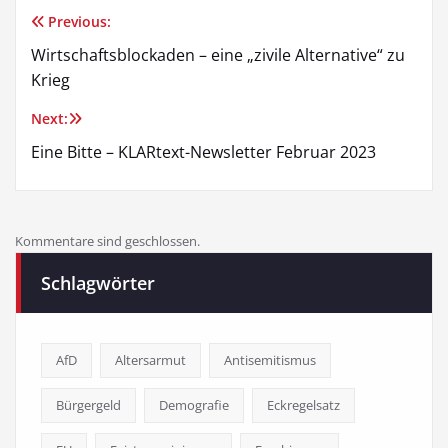
Previous:
Beitragsnavigation
Wirtschaftsblockaden – eine „zivile Alternative“ zu
Krieg
Next:
Eine Bitte – KLARtext-Newsletter Februar 2023
Kommentare sind geschlossen.
Schlagwörter
AfD
Altersarmut
Antisemitismus
Bürgergeld
Demografie
Eckregelsatz