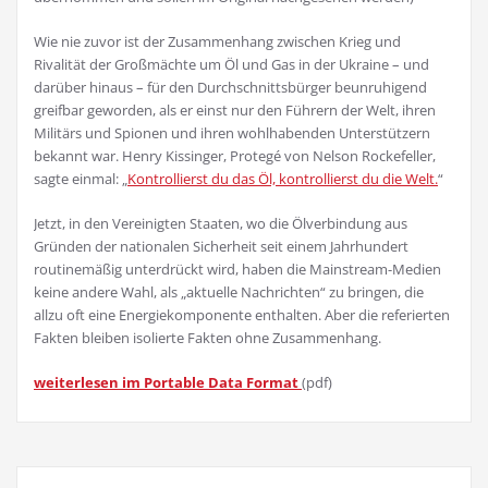
Wie nie zuvor ist der Zusammenhang zwischen Krieg und
Rivalität der Großmächte um Öl und Gas in der Ukraine – und
darüber hinaus – für den Durchschnittsbürger beunruhigend
greifbar geworden, als er einst nur den Führern der Welt, ihren
Militärs und Spionen und ihren wohlhabenden Unterstützern
bekannt war. Henry Kissinger, Protegé von Nelson Rockefeller,
sagte einmal: „
Kontrollierst du das Öl, kontrollierst du die Welt.
“
Jetzt, in den Vereinigten Staaten, wo die Ölverbindung aus
Gründen der nationalen Sicherheit seit einem Jahrhundert
routinemäßig unterdrückt wird, haben die Mainstream-Medien
keine andere Wahl, als „aktuelle Nachrichten“ zu bringen, die
allzu oft eine Energiekomponente enthalten. Aber die referierten
Fakten bleiben isolierte Fakten ohne Zusammenhang.
weiterlesen im Portable Data Format
(pdf)