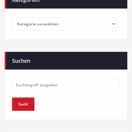
Kategorien
Suchen
Such!