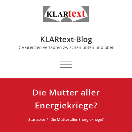
Skip
to
content
KLARtext-Blog
Die Grenzen verlaufen zwischen unten und oben
Schalte Navigation
Die Mutter aller
Energiekriege?
Startseite
Die Mutter aller Energiekriege?