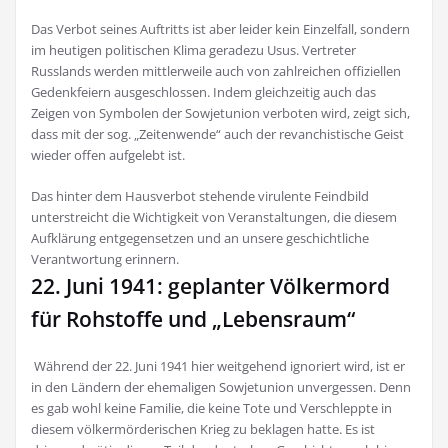
Das Verbot seines Auftritts ist aber leider kein Einzelfall, sondern
im heutigen politischen Klima geradezu Usus. Vertreter
Russlands werden mittlerweile auch von zahlreichen offiziellen
Gedenkfeiern ausgeschlossen. Indem gleichzeitig auch das
Zeigen von Symbolen der Sowjetunion verboten wird, zeigt sich,
dass mit der sog. „Zeitenwende“ auch der revanchistische Geist
wieder offen aufgelebt ist.
Das hinter dem Hausverbot stehende virulente Feindbild
unterstreicht die Wichtigkeit von Veranstaltungen, die diesem
Aufklärung entgegensetzen und an unsere geschichtliche
Verantwortung erinnern.
22. Juni 1941: geplanter Völkermord
für Rohstoffe und „Lebensraum“
Während der 22. Juni 1941 hier weitgehend ignoriert wird, ist er
in den Ländern der ehemaligen Sowjetunion unvergessen. Denn
es gab wohl keine Familie, die keine Tote und Verschleppte in
diesem völkermörderischen Krieg zu beklagen hatte. Es ist