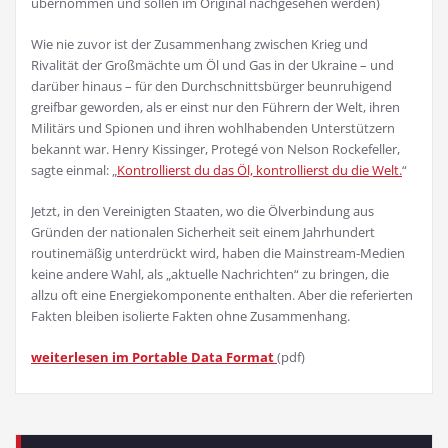
übernommen und sollen im Original nachgesehen werden)
Wie nie zuvor ist der Zusammenhang zwischen Krieg und
Rivalität der Großmächte um Öl und Gas in der Ukraine – und
darüber hinaus – für den Durchschnittsbürger beunruhigend
greifbar geworden, als er einst nur den Führern der Welt, ihren
Militärs und Spionen und ihren wohlhabenden Unterstützern
bekannt war. Henry Kissinger, Protegé von Nelson Rockefeller,
sagte einmal: „
Kontrollierst du das Öl, kontrollierst du die Welt.
“
Jetzt, in den Vereinigten Staaten, wo die Ölverbindung aus
Gründen der nationalen Sicherheit seit einem Jahrhundert
routinemäßig unterdrückt wird, haben die Mainstream-Medien
keine andere Wahl, als „aktuelle Nachrichten“ zu bringen, die
allzu oft eine Energiekomponente enthalten. Aber die referierten
Fakten bleiben isolierte Fakten ohne Zusammenhang.
weiterlesen im Portable Data Format
(pdf)