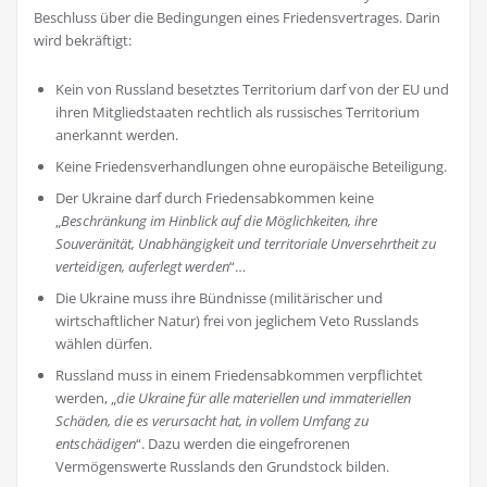
Beschluss über die Bedingungen eines Friedensvertrages. Darin
wird bekräftigt:
Kein von Russland besetztes Territorium darf von der EU und
ihren Mitgliedstaaten rechtlich als russisches Territorium
anerkannt werden.
Keine Friedensverhandlungen ohne europäische Beteiligung.
Der Ukraine darf durch Friedensabkommen keine
„
Beschränkung im Hinblick auf die Möglichkeiten, ihre
Souveränität, Unabhängigkeit und territoriale Unversehrtheit zu
verteidigen, auferlegt werden
“…
Die Ukraine muss ihre Bündnisse (militärischer und
wirtschaftlicher Natur) frei von jeglichem Veto Russlands
wählen dürfen.
Russland muss in einem Friedensabkommen verpflichtet
werden, „
die Ukraine für alle materiellen und immateriellen
Schäden, die es verursacht hat, in vollem Umfang zu
entschädigen
“. Dazu werden die eingefrorenen
Vermögenswerte Russlands den Grundstock bilden.