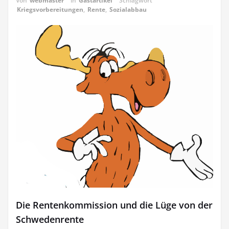
Von
webmaster
in
Gastartikel
Schlagwort
Kriegsvorbereitungen
,
Rente
,
Sozialabbau
Die Rentenkommission und die Lüge von der
Schwedenrente