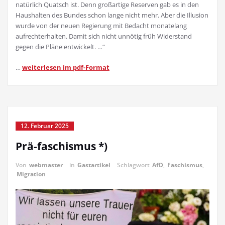
natürlich Quatsch ist. Denn großartige Reserven gab es in den
Haushalten des Bundes schon lange nicht mehr. Aber die Illusion
wurde von der neuen Regierung mit Bedacht monatelang
aufrechterhalten. Damit sich nicht unnötig früh Widerstand
gegen die Pläne entwickelt. …“
…
weiterlesen im pdf-Format
12. Februar 2025
Prä-faschismus *)
Von
webmaster
in
Gastartikel
Schlagwort
AfD
,
Faschismus
,
Migration