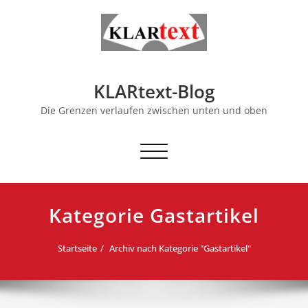
Skip
to
content
KLARtext-Blog
Die Grenzen verlaufen zwischen unten und oben
Schalte Navigation
Kategorie Gastartikel
Startseite
Archiv nach Kategorie "Gastartikel"