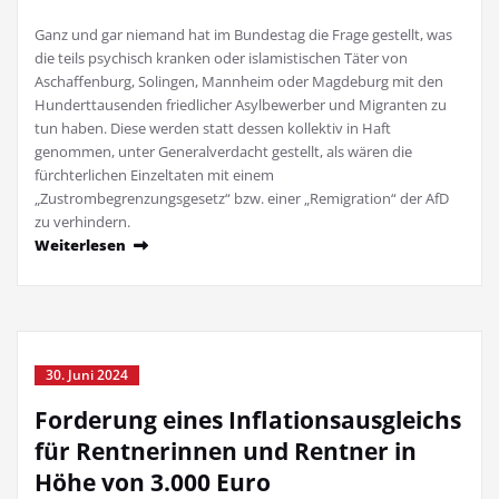
Ganz und gar niemand hat im Bundestag die Frage gestellt, was
die teils psychisch kranken oder islamistischen Tä­ter von
Aschaffenburg, Solingen, Mannheim oder Magdeburg mit den
Hunderttausenden friedlicher Asylbewerber und Migranten zu
tun haben. Diese werden statt dessen kollektiv in Haft
genommen, unter Generalverdacht gestellt, als wären die
fürchterlichen Einzeltaten mit einem
„Zustrombegrenzungsgesetz“ bzw. einer „Remigration“ der AfD
zu verhindern.
Weiterlesen
30. Juni 2024
Forderung eines Inflationsausgleichs
für Rentnerinnen und Rentner in
Höhe von 3.000 Euro