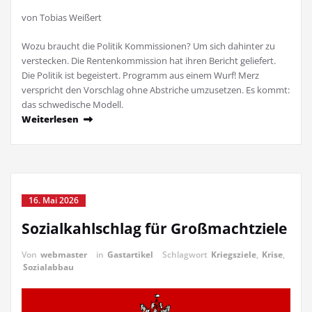
von Tobias Weißert
Wozu braucht die Politik Kommissionen? Um sich dahinter zu
verstecken. Die Rentenkommission hat ihren Bericht geliefert.
Die Politik ist begeistert. Programm aus einem Wurf! Merz
verspricht den Vorschlag ohne Abstriche umzusetzen. Es kommt:
das schwedische Modell.
Weiterlesen
16. Mai 2026
Sozialkahlschlag für Großmachtziele
Von
webmaster
in
Gastartikel
Schlagwort
Kriegsziele
,
Krise
,
Sozialabbau