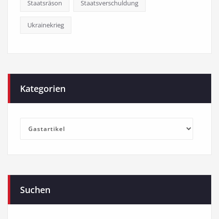
Staatsräson
Staatsverschuldung
Ukrainekrieg
Kategorien
Kategorien
Suchen