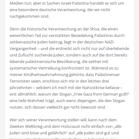
Medien tun; aber in Sachen Israel-Palästina handelt es sich um
eine besondere deutsche Verantwortung, der wir nicht
nachgekommen sind.
Denn die historische Verantwortung an der Shoa, die einen
wesentlichen Teil zur verstärkten Besiedelung Palästinas durch
ashkenasische Juden beitrug, liegt in der deutschen NAZI-
Vergangenheit – und die erstreckt sich nicht nur auf überlebende
und Zuflucht suchende Juden, sondern auch auf die dort bereits
lebende palästinensische Bevölkerung, die seither mit
systematischer Vertreibung konfrontiert ist. Während es zu
meiner Kindheitswahrnehmung gehörte, dass Palästinenser
Terroristen seien, erschloss sich mir in den letzten drei
Jahrzehnten – seitdem ich mich mit der Nahostkrise befasse –
erst allmählich, warum der Slogan „Free Gaza from German guilt!“
eine tiefe Wahrheit trägt, auch wenn diejenigen, die den Slogan
nutzen, sich dessen vielleicht gar nicht bewusst sind.
Wer sich seiner Verantwortung stellen will, kann nach dem
Zweiten Weltkrieg und dem Holocaust nicht einfach von „alle
Juden sind böse und gefährlich“ auf „alle Juden sind gut und