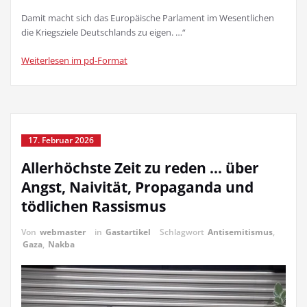
Damit macht sich das Europäische Parlament im Wesentlichen
die Kriegsziele Deutschlands zu eigen. …“
Weiterlesen im pd-Format
17. Februar 2026
Allerhöchste Zeit zu reden … über
Angst, Naivität, Propaganda und
tödlichen Rassismus
Von
webmaster
in
Gastartikel
Schlagwort
Antisemitismus
,
Gaza
,
Nakba