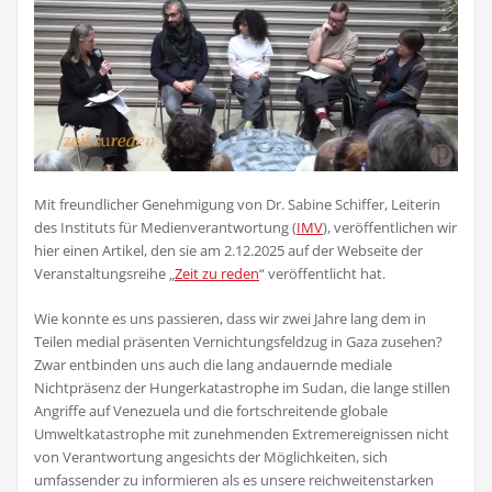
Mit freundlicher Genehmigung von Dr. Sabine Schiffer, Leiterin
des Instituts für Medienverantwortung (
IMV
), veröffentlichen wir
hier einen Artikel, den sie am 2.12.2025 auf der Webseite der
Veranstaltungsreihe „
Zeit zu reden
“ veröffentlicht hat.
Wie konnte es uns passieren, dass wir zwei Jahre lang dem in
Teilen medial präsenten Vernichtungsfeldzug in Gaza zusehen?
Zwar entbinden uns auch die lang andauernde mediale
Nichtpräsenz der Hungerkatastrophe im Sudan, die lange stillen
Angriffe auf Venezuela und die fortschreitende globale
Umweltkatastrophe mit zunehmenden Extremereignissen nicht
von Verantwortung angesichts der Möglichkeiten, sich
umfassender zu informieren als es unsere reichweitenstarken