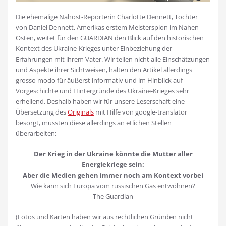
Die ehemalige Nahost-Reporterin Charlotte Dennett, Tochter
von Daniel Dennett, Amerikas erstem Meisterspion im Nahen
Osten, weitet für den GUARDIAN den Blick auf den historischen
Kontext des Ukraine-Krieges unter Einbeziehung der
Erfahrungen mit ihrem Vater. Wir teilen nicht alle Einschätzungen
und Aspekte ihrer Sichtweisen, halten den Artikel allerdings
grosso modo für äußerst informativ und im Hinblick auf
Vorgeschichte und Hintergründe des Ukraine-Krieges sehr
erhellend. Deshalb haben wir für unsere Leserschaft eine
Übersetzung des
Originals
mit Hilfe von google-translator
besorgt, mussten diese allerdings an etlichen Stellen
überarbeiten:
Der Krieg in der Ukraine könnte die Mutter aller
Energiekriege sein:
Aber die Medien gehen immer noch am Kontext vorbei
Wie kann sich Europa vom russischen Gas entwöhnen?
The Guardian
(Fotos und Karten haben wir aus rechtlichen Gründen nicht