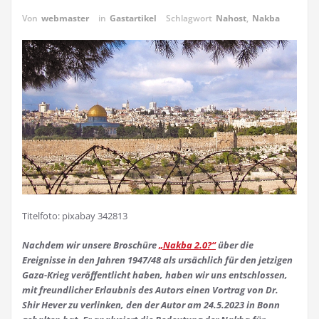
Von
webmaster
in
Gastartikel
Schlagwort
Nahost
,
Nakba
Titelfoto: pixabay 342813
Nachdem wir unsere Broschüre
„Nakba 2.0?“
über die
Ereignisse in den Jahren 1947/48 als ursächlich für den jetzigen
Gaza-Krieg veröffentlicht haben, haben wir uns entschlossen,
mit freundlicher Erlaubnis des Autors einen Vortrag von Dr.
Shir Hever zu verlinken, den der Autor am 24.5.2023 in Bonn