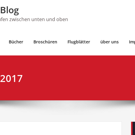
Blog
ufen zwischen unten und oben
Bücher
Broschüren
Flugblätter
über uns
Im
 2017