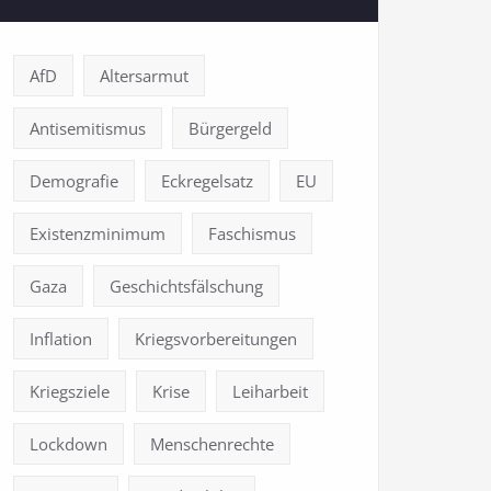
AfD
Altersarmut
Antisemitismus
Bürgergeld
Demografie
Eckregelsatz
EU
Existenzminimum
Faschismus
Gaza
Geschichtsfälschung
Inflation
Kriegsvorbereitungen
Kriegsziele
Krise
Leiharbeit
Lockdown
Menschenrechte