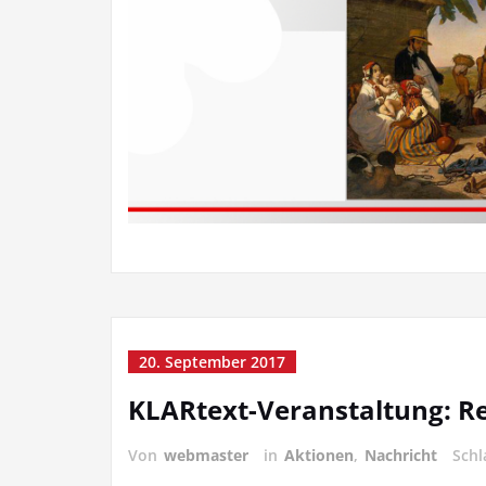
20. September 2017
KLARtext-Veranstaltung: Re
Von
webmaster
in
Aktionen
,
Nachricht
Sch