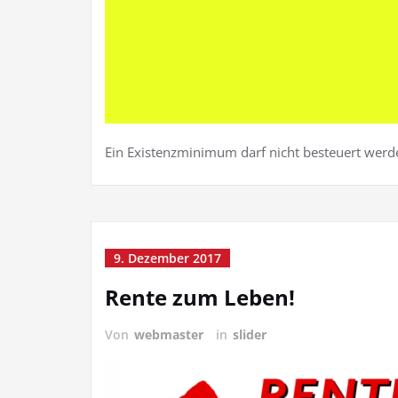
Ein Existenzminimum darf nicht besteuert werd
9. Dezember 2017
Rente zum Leben!
Von
webmaster
in
slider