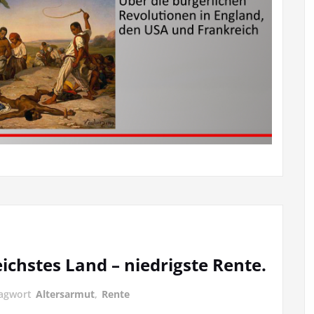
ichstes Land – niedrigste Rente.
lagwort
Altersarmut
,
Rente