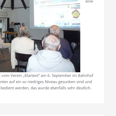
eine
t vom Verein „Klartext“ am 6. September im Bahnhof
enten auf ein so niedriges Niveau gesunken sind und
 bedient werden, das wurde ebenfalls sehr deutlich.