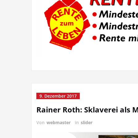
9. Dezember 2017
Rainer Roth: Sklaverei als
Von
webmaster
in
slider