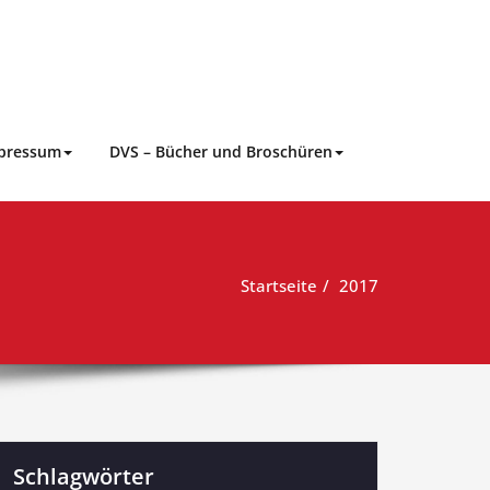
pressum
DVS – Bücher und Broschüren
Startseite
2017
Schlagwörter