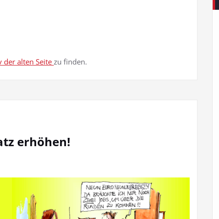
v der alten Seite
zu finden.
atz erhöhen!