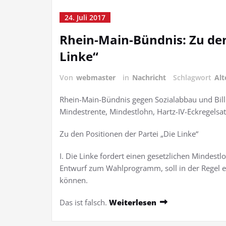
24. Juli 2017
Rhein-Main-Bündnis: Zu den
Linke“
Von
webmaster
in
Nachricht
Schlagwort
Alt
Rhein-Main-Bündnis gegen Sozialabbau und Bill
Mindestrente, Mindestlohn, Hartz-IV-Eckregelsat
Zu den Positionen der Partei „Die Linke“
I. Die Linke fordert einen gesetzlichen Mindest
Entwurf zum Wahlprogramm, soll in der Regel ei
können.
Das ist falsch.
Weiterlesen