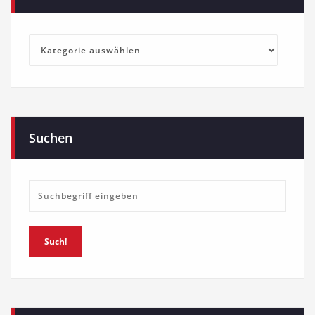
Kategorien
Suchen
Such!