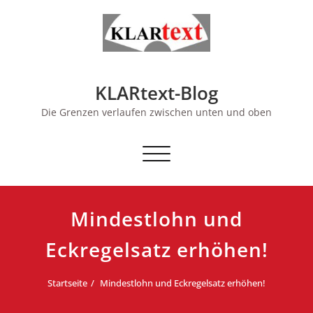
Skip
to
content
KLARtext-Blog
Die Grenzen verlaufen zwischen unten und oben
Schalte Navigation
Mindestlohn und
Eckregelsatz erhöhen!
Startseite
Mindestlohn und Eckregelsatz erhöhen!