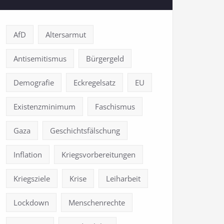
AfD
Altersarmut
Antisemitismus
Bürgergeld
Demografie
Eckregelsatz
EU
Existenzminimum
Faschismus
Gaza
Geschichtsfälschung
Inflation
Kriegsvorbereitungen
Kriegsziele
Krise
Leiharbeit
Lockdown
Menschenrechte