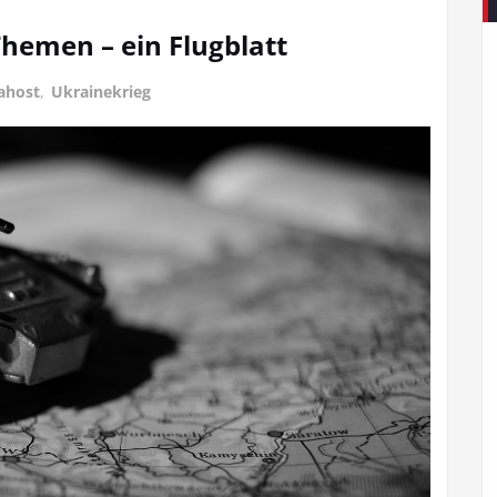
hemen – ein Flugblatt
ahost
,
Ukrainekrieg