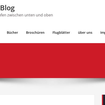
Blog
ufen zwischen unten und oben
Bücher
Broschüren
Flugblätter
über uns
Im