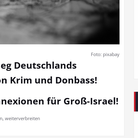
Foto: pixabay
ieg Deutschlands
on
Krim und Donbass!
nexionen für Groß-Israel!
n, weiterverbreiten