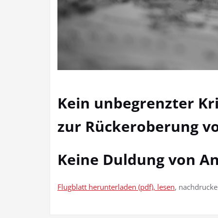
Kein unbegrenzter Kr
zur Rückeroberung
v
Keine Duldung von An
Flugblatt herunterladen (pdf), lesen
, nachdrucke