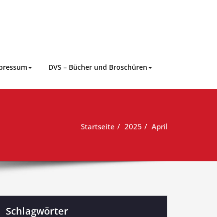
pressum
DVS – Bücher und Broschüren
Startseite
2025
April
Schlagwörter