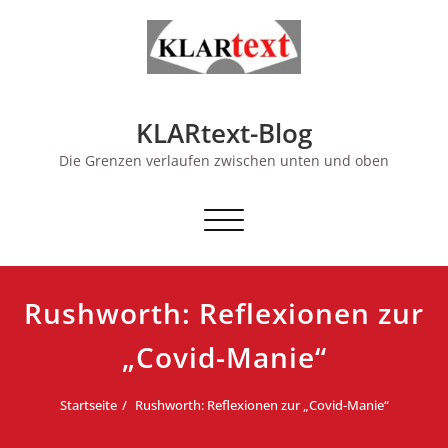
Skip
to
content
KLARtext-Blog
Die Grenzen verlaufen zwischen unten und oben
Schalte Navigation
Rushworth: Reflexionen zur
„Covid-Manie“
Startseite
Rushworth: Reflexionen zur „Covid-Manie“