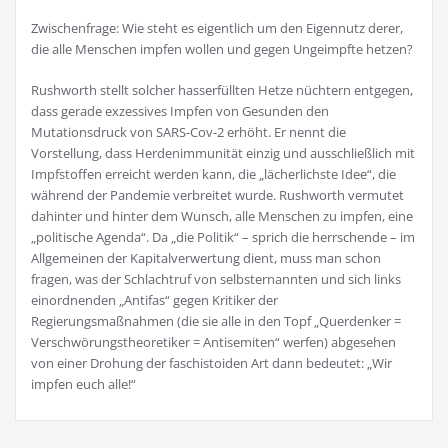
Zwischenfrage: Wie steht es eigentlich um den Eigennutz derer,
die alle Menschen impfen wollen und gegen Ungeimpfte hetzen?
Rushworth stellt solcher hasserfüllten Hetze nüchtern entgegen,
dass gerade exzessives Impfen von Gesunden den
Mutationsdruck von SARS-Cov-2 erhöht. Er nennt die
Vorstellung, dass Herdenimmunität einzig und ausschließlich mit
Impfstoffen erreicht werden kann, die „lächerlichste Idee“, die
während der Pandemie verbreitet wurde. Rushworth vermutet
dahinter und hinter dem Wunsch, alle Menschen zu impfen, eine
„politische Agenda“. Da „die Politik“ – sprich die herrschende – im
Allgemeinen der Kapitalverwertung dient, muss man schon
fragen, was der Schlachtruf von selbsternannten und sich links
einordnenden „Antifas“ gegen Kritiker der
Regierungsmaßnahmen (die sie alle in den Topf „Querdenker =
Verschwörungstheoretiker = Antisemiten“ werfen) abgesehen
von einer Drohung der faschistoiden Art dann bedeutet: „Wir
impfen euch alle!“