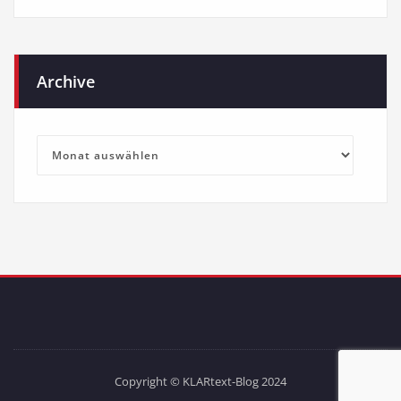
Archive
Archive
Copyright © KLARtext-Blog 2024