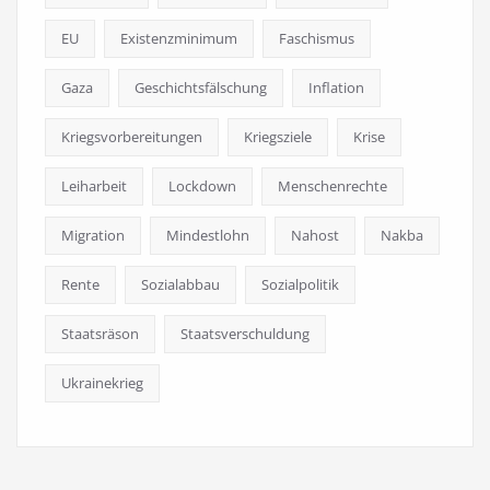
EU
Existenzminimum
Faschismus
Gaza
Geschichtsfälschung
Inflation
Kriegsvorbereitungen
Kriegsziele
Krise
Leiharbeit
Lockdown
Menschenrechte
Migration
Mindestlohn
Nahost
Nakba
Rente
Sozialabbau
Sozialpolitik
Staatsräson
Staatsverschuldung
Ukrainekrieg