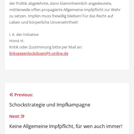
der Politik abgelehnte, dann klammheimlich angedeutete,
mittlerweile offen propagierte Allgemeine Impfpflicht zur Wehr
zu setzen. Impfen muss freiwillig bleiben! Für das Recht auf
Leben und körperliche Unversehrtheit!
i. A. der Initiative
Horst H.
Kritik oder Zustimmung bitte per Mail an:
linksgegenlockdown@t-online.de
Previous:
Beitragsnavigation
Schockstrategie und Impfkampagne
Next:
Keine Allgemeine Impfpflicht, für wen auch immer!