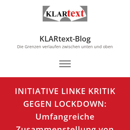
Skip
to
content
KLARtext-Blog
Die Grenzen verlaufen zwischen unten und oben
Schalte Navigation
INITIATIVE LINKE KRITIK
GEGEN LOCKDOWN:
Umfangreiche
Zusammenstellung von