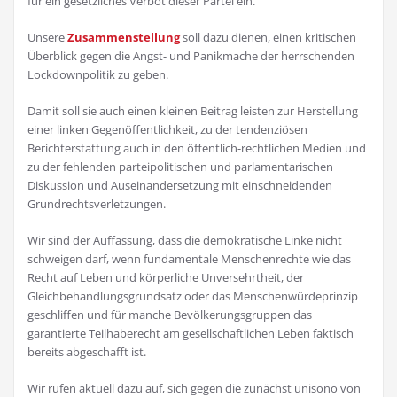
für ein gesetzliches Verbot dieser Partei ein.
Unsere
Zusammenstellung
soll dazu dienen, einen kritischen
Überblick gegen die Angst- und Panikmache der herrschenden
Lockdownpolitik zu geben.
Damit soll sie auch einen kleinen Beitrag leisten zur Herstellung
einer linken Gegenöffentlichkeit, zu der tendenziösen
Berichterstattung auch in den öffentlich-rechtlichen Medien und
zu der fehlenden parteipolitischen und parlamentarischen
Diskussion und Auseinandersetzung mit einschneidenden
Grundrechtsverletzungen.
Wir sind der Auffassung, dass die demokratische Linke nicht
schweigen darf, wenn fundamentale Menschenrechte wie das
Recht auf Leben und körperliche Unversehrtheit, der
Gleichbehandlungsgrundsatz oder das Menschenwürdeprinzip
geschliffen und für manche Bevölkerungsgruppen das
garantierte Teilhaberecht am gesellschaftlichen Leben faktisch
bereits abgeschafft ist.
Wir rufen aktuell dazu auf, sich gegen die zunächst unisono von