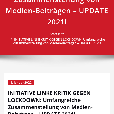
Medien-Beiträgen – UPDATE
2021!
Startseite
INITIATIVE LINKE KRITIK GEGEN LOCKDOWN: Umfangreiche
Zusammenstellung von Medien-Beiträgen – UPDATE 2021!
8. Januar 2022
INITIATIVE LINKE KRITIK GEGEN
LOCKDOWN: Umfangreiche
Zusammenstellung von Medien-