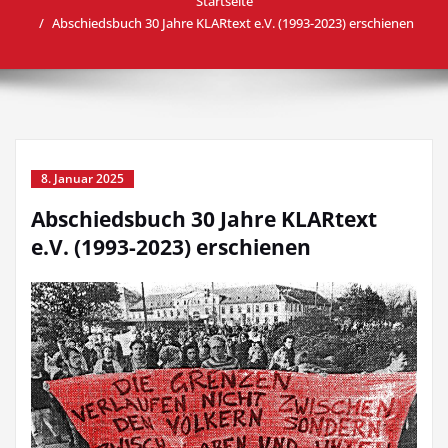
Startseite
Abschiedsbuch 30 Jahre KLARtext e.V. (1993-2023) erschienen
8. Januar 2025
Abschiedsbuch 30 Jahre KLARtext
e.V. (1993-2023) erschienen