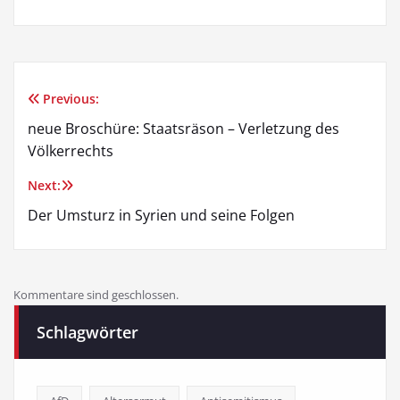
Previous:
Beitragsnavigation
neue Broschüre: Staatsräson – Verletzung des
Völkerrechts
Next:
Der Umsturz in Syrien und seine Folgen
Kommentare sind geschlossen.
Schlagwörter