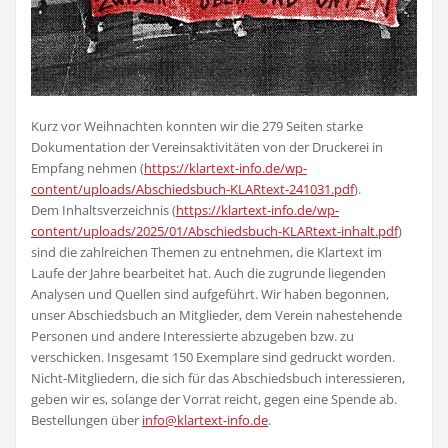
Kurz vor Weihnachten konnten wir die 279 Seiten starke
Dokumentation der Vereinsaktivitäten von der Druckerei in
Empfang nehmen (
https://klartext-info.de/wp-
content/uploads/Abschiedsbuch-KLARtext-241031.pdf
).
Dem Inhaltsverzeichnis (
https://klartext-info.de/wp-
content/uploads/2025/01/Abschiedsbuch-KLARtext-inhalt.pdf
)
sind die zahlreichen Themen zu entnehmen, die Klartext im
Laufe der Jahre bearbeitet hat. Auch die zugrunde liegenden
Analysen und Quellen sind aufgeführt. Wir haben begonnen,
unser Abschiedsbuch an Mitglieder, dem Verein nahestehende
Personen und andere Interessierte abzugeben bzw. zu
verschicken. Insgesamt 150 Exemplare sind gedruckt worden.
Nicht-Mitgliedern, die sich für das Abschiedsbuch interessieren,
geben wir es, solange der Vorrat reicht, gegen eine Spende ab.
Bestellungen über
info@klartext-info.de
.