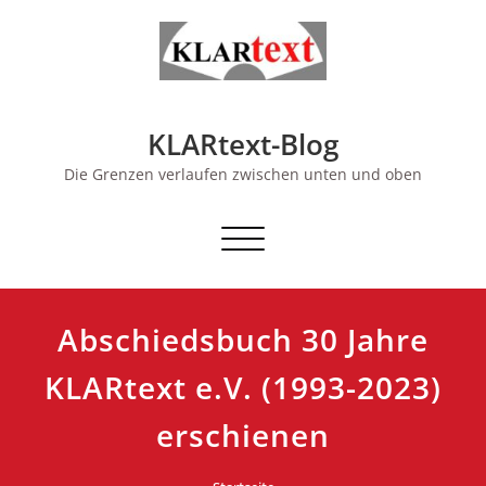
Skip
to
content
KLARtext-Blog
Die Grenzen verlaufen zwischen unten und oben
Schalte Navigation
Abschiedsbuch 30 Jahre
KLARtext e.V. (1993-2023)
erschienen